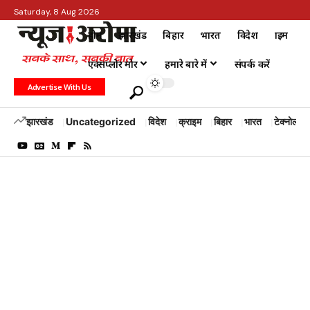
Saturday, 8 Aug 2026
होम
झारखंड
बिहार
भारत
विदेश
क्राइम
एक्सप्लोर मोर
हमारे बारे में
संपर्क करें
Advertise With Us
झारखंड
Uncategorized
विदेश
क्राइम
बिहार
भारत
टेक्नोलॉजी