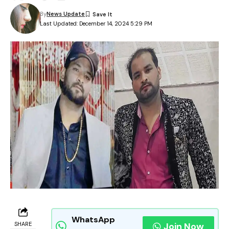
By
News Update
Last Updated: December 14, 2024 5:29 PM
WhatsApp
SHARE
Join Now