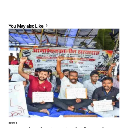
You May also Like
झारखंड