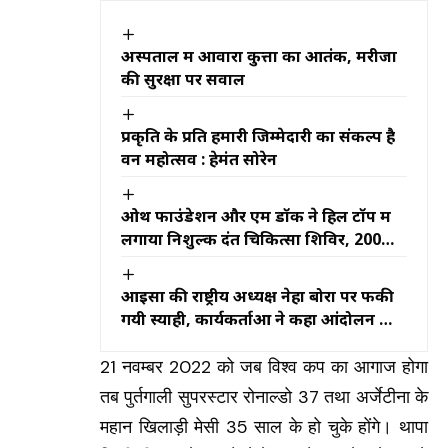
अस्पताल में आवारा कुत्तों का आतंक, मरीजों
की सुरक्षा पर सवाल
प्रकृति के प्रति हमारी जिम्मेदारी का संकल्प है
वन महोत्सव : हेमंत सोरेन
ओथ फाउंडेशन और एम डॉक ने हिल टॉप में
लगाया निशुल्क दंत चिकित्सा शिविर, 200
बच्चों के दांतों की हुई जांच
आइसा की राष्ट्रीय अध्यक्ष नेहा बोरा पर फेंकी
गयी स्याही, कार्यकर्ताओं ने कहा आंदोलन को
कमजोर करने की कोशिश
21 नवम्बर 2022 को जब विश्व कप का आगाज होगा
तब पुर्तगाली सुपरस्टार रोनाल्डो 37 तथा अर्जेटीना के
महान खिलाड़ी मेसी 35 साल के हो चुके होंगे। थापा