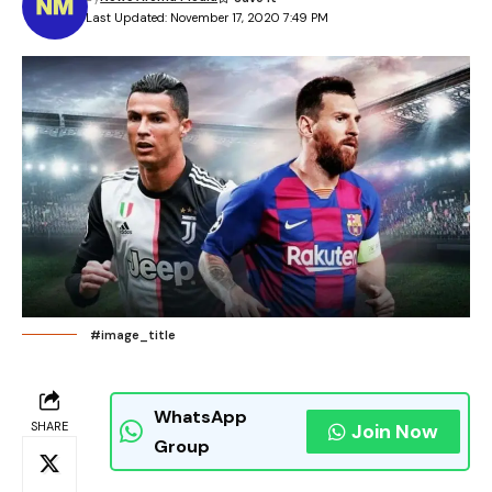
Last Updated: November 17, 2020 7:49 PM
#image_title
WhatsApp
SHARE
Join Now
Group