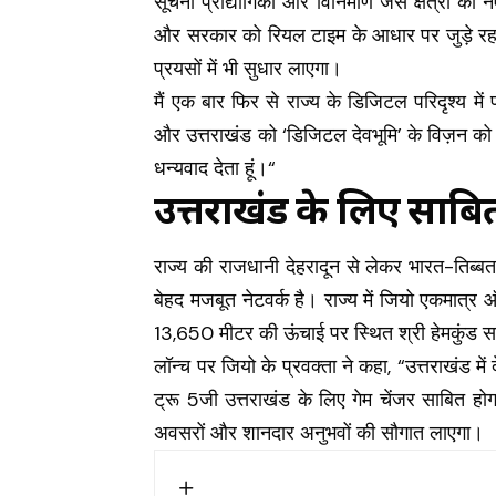
सूचना प्रौद्योगिकी और विनिर्माण जैसे क्षेत्रो
और सरकार को रियल टाइम के आधार पर जुड़े रहने
प्रयसों में भी सुधार लाएगा।
मैं एक बार फिर से राज्य के डिजिटल परिदृश्य में
और उत्तराखंड को ‘डिजिटल देवभूमि’ के विज़न क
धन्यवाद देता हूं।“
उत्तराखंड के लिए साबित
राज्य की राजधानी देहरादून से लेकर भारत-तिब्
बेहद मजबूत नेटवर्क है। राज्य में जियो एकमात्र ऑ
13,650 मीटर की ऊंचाई पर स्थित श्री हेमकुंड साहिब
लॉन्च पर जियो के प्रवक्ता ने कहा, “उत्तराखंड मे
ट्रू 5जी उत्तराखंड के लिए गेम चेंजर साबित हो
अवसरों और शानदार अनुभवों की सौगात लाएगा।