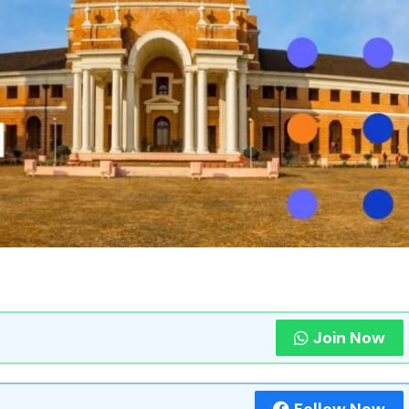
Join Now
Follow Now