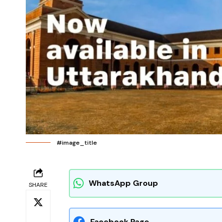
#image_title
WhatsApp Group
SHARE
Facebook Page