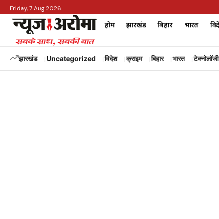
Friday, 7 Aug 2026
होम
झारखंड
बिहार
भारत
विद
झारखंड
Uncategorized
विदेश
क्राइम
बिहार
भारत
टेक्नोलॉजी