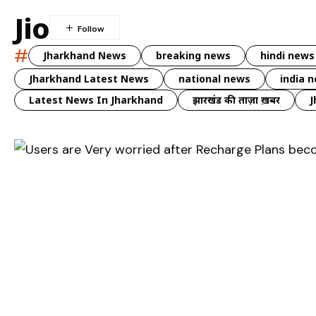
Jio
#
Jharkhand News
breaking news
hindi news
Jharkhand Latest News
national news
india 
Latest News In Jharkhand
झारखंड की ताज़ा ख़बर
J