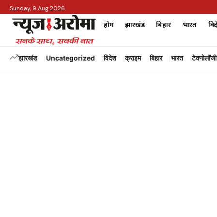
Sunday, 9 Aug 2026
होम
झारखंड
बिहार
भारत
विद
झारखंड
Uncategorized
विदेश
क्राइम
बिहार
भारत
टेक्नोलॉजी