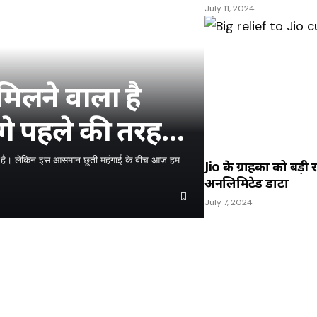
July 11, 2024
लने वाला है
ंगे पहले की तरह
वाले प्लान्स
ेशान है। लेकिन इस आसमान छूती महंगाई के बीच आज हम
Jio के ग्राहकों को बड़ी 
अनलिमिटेड डाटा
July 7, 2024