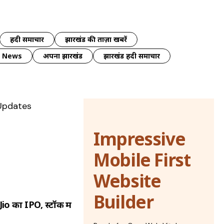
हिंदी समाचार
झारखंड की ताज़ा खबरें
y News
अपना झारखंड
झारखंड हिंदी समाचार
Impressive
Mobile First
Website
Builder
o का IPO, स्टॉक में