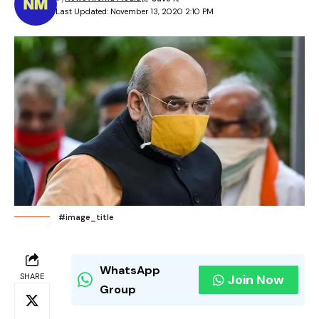
Last Updated: November 13, 2020 2:10 PM
#image_title
WhatsApp
SHARE
Join Now
Group