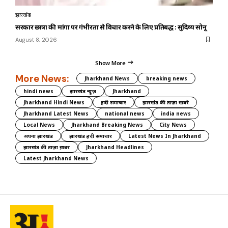
झारखंड
सरकार छात्रों की मांगों पर गंभीरता से विचार करने के लिए प्रतिबद्ध : सुदिव्य सोनू
August 8, 2026
Show More
More News:
Jharkhand News
breaking news
hindi news
झारखंड न्यूज़
Jharkhand
Jharkhand Hindi News
हिंदी समाचार
झारखंड की ताज़ा खबरें
Jharkhand Latest News
national news
india news
Local News
Jharkhand Breaking News
City News
अपना झारखंड
झारखंड हिंदी समाचार
Latest News In Jharkhand
झारखंड की ताज़ा ख़बर
Jharkhand Headlines
Latest Jharkhand News