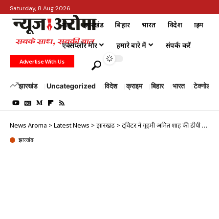
Saturday, 8 Aug 2026
होम
झारखंड
बिहार
भारत
विदेश
क्राइम
एक्सप्लोर मोर
हमारे बारे में
संपर्क करें
Advertise With Us
झारखंड
Uncategorized
विदेश
क्राइम
बिहार
भारत
टेक्नोलॉजी
News Aroma
>
Latest News
>
झारखंड
>
ट्विटर ने गृहमंत्री अमित शाह की डीपी हटाई और फिर लगाई
झारखंड