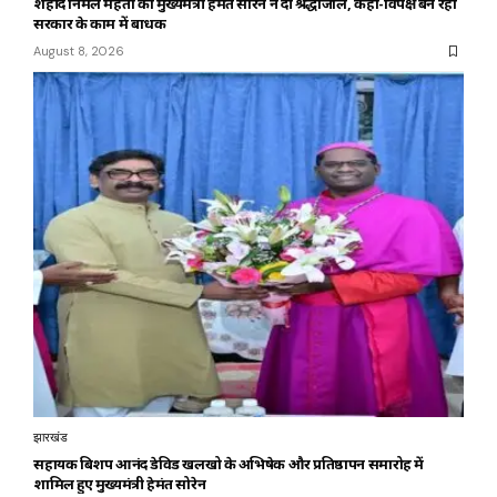
शहीद निर्मल महतो को मुख्यमंत्री हेमंत सोरेन ने दी श्रद्धांजलि, कहा-विपक्ष बन रहा
सरकार के काम में बाधक
August 8, 2026
झारखंड
सहायक बिशप आनंद डेविड खलखो के अभिषेक और प्रतिष्ठापन समारोह में
शामिल हुए मुख्यमंत्री हेमंत सोरेन