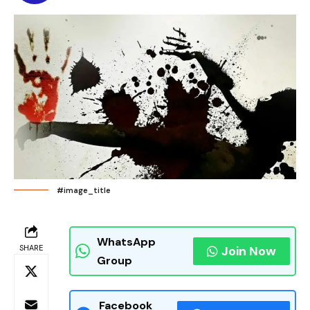
#image_title
WhatsApp
SHARE
Join Now
Group
Facebook