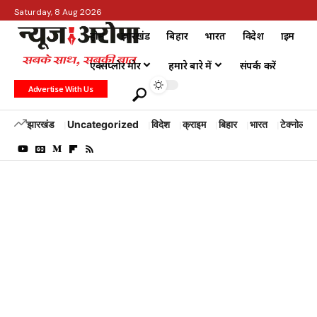
Saturday, 8 Aug 2026
होम
झारखंड
बिहार
भारत
विदेश
क्राइम
एक्सप्लोर मोर
हमारे बारे में
संपर्क करें
Advertise With Us
झारखंड
Uncategorized
विदेश
क्राइम
बिहार
भारत
टेक्नोलॉजी