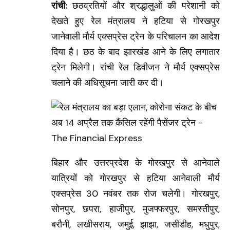
रांची:
छठव्रतियों और श्रद्धालुओं की परेशानी को
देखते हुए रेल मंत्रालय ने हटिया से गाेरखपुर
जानेवाली माैर्य एक्सप्रेस ट्रेन के परिचालन का आदेश
दिया है। छठ के बाद झारखंड आने के लिए लगातार
ट्रेन मिलेगी। रांची रेल डिवीजन ने माैर्य एक्सप्रेस
चलाने की अधिसूचना जारी कर दी।
बिहार और उत्तरप्रदेश के गाेरखपुर से आनेवाले
यात्रियाें काे गाेरखपुर से हटिया आनेवाली माैर्य
एक्सप्रेस 30 नवंबर तक रोज चलेगी। गाेरखपुर,
साेनपुर, छपरा, हाजीपुर, मुजफ्फरपुर, समस्तीपुर,
बराैनी, लखीसराय, जमुई, झाझा, जसीडीह, मधुपुर,