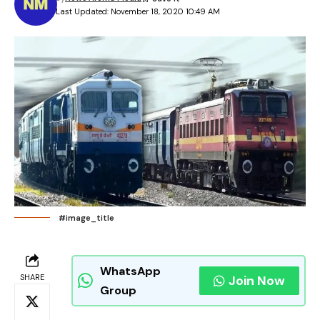
Last Updated: November 18, 2020 10:49 AM
#image_title
WhatsApp
SHARE
Join Now
Group