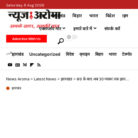
Saturday, 8 Aug 2026
होम
झारखंड
बिहार
भारत
विदेश
क्राइम
एक्सप्लोर मोर
हमारे बारे में
संपर्क करें
Advertise With Us
झारखंड
Uncategorized
विदेश
क्राइम
बिहार
भारत
टेक्नोलॉजी
News Aroma
>
Latest News
>
झारखंड
>
छठ के बाद अब 30 नवंबर तक झारखंड आने के लिए लगातार मिलेगी ट्रेन
झारखंड