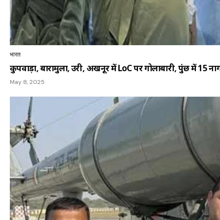
भारत
कुपवाड़ा, बारामुला, उरी, अखनूर में LoC पर गोलाबारी, पुंछ में 15 नाग
May 8, 2025