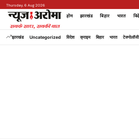
Thursday, 6 Aug 2026
होम
झारखंड
बिहार
भारत
विद
झारखंड
Uncategorized
विदेश
क्राइम
बिहार
भारत
टेक्नोलॉजी