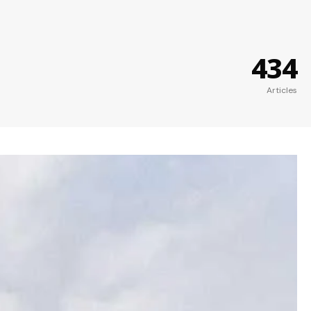
434
Articles