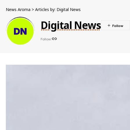
News Aroma
>
Articles by: Digital News
Digital News
Follow: