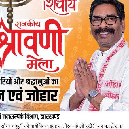
ौरव गांगुली की बायोपिक ‘दादा: द सौरव गांगुली स्टोरी’ का फर्स्ट लुक