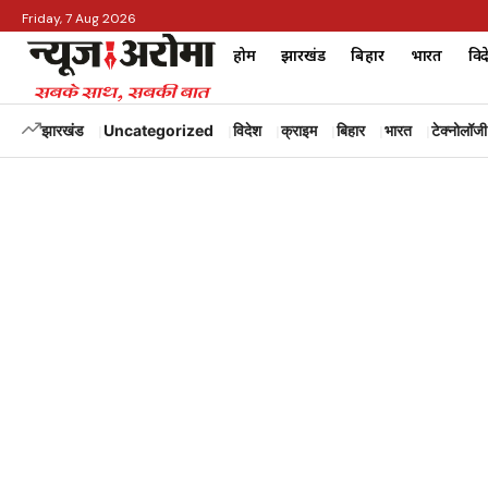
Friday, 7 Aug 2026
होम
झारखंड
बिहार
भारत
विद
झारखंड
Uncategorized
विदेश
क्राइम
बिहार
भारत
टेक्नोलॉजी