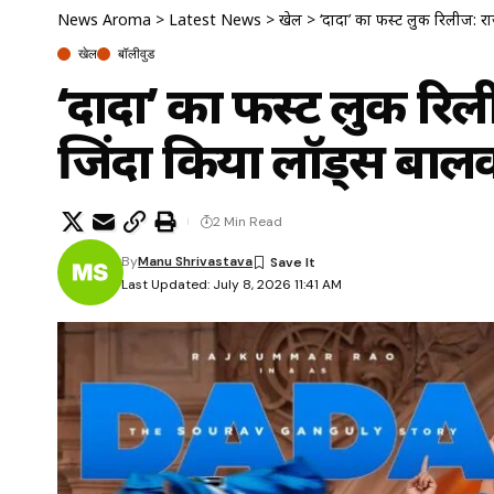
News Aroma
>
Latest News
>
खेल
>
‘दादा’ का फर्स्ट लुक रिलीज:
खेल
बॉलीवुड
‘दादा’ का फर्स्ट लुक रि
जिंदा किया लॉर्ड्स ब
2 Min Read
By
Manu Shrivastava
Last Updated: July 8, 2026 11:41 AM