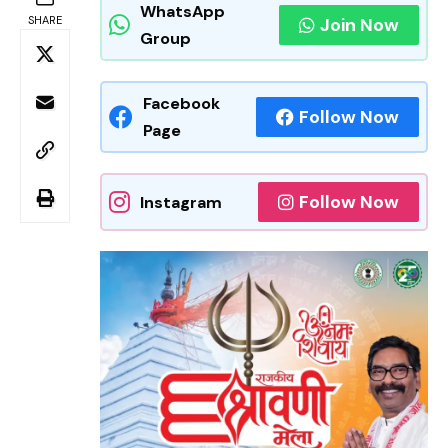
WhatsApp
SHARE
Join Now
Group
Facebook
Follow Now
Page
Follow Now
Instagram