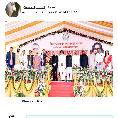
By
News Update
Last Updated: December 6, 2024 4:37 PM
#image_title