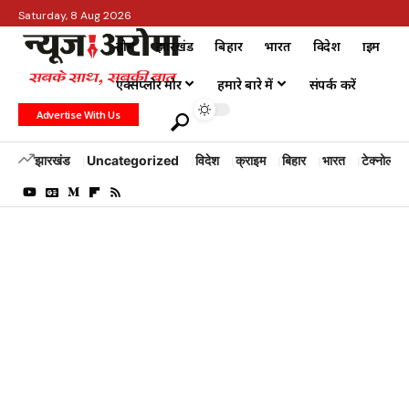
Saturday, 8 Aug 2026
होम
झारखंड
बिहार
भारत
विदेश
क्राइम
एक्सप्लोर मोर
हमारे बारे में
संपर्क करें
Advertise With Us
झारखंड
Uncategorized
विदेश
क्राइम
बिहार
भारत
टेक्नोलॉजी