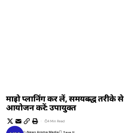
माइक्रो प्लानिंग कर लें, समयबद्ध तरीके से
आयोजन करें: उपायुक्त
4 Min Read
By
News Aroma Media