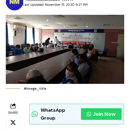
Last Updated: November 15, 2020 9:27 PM
#image_title
WhatsApp
SHARE
Join Now
Group