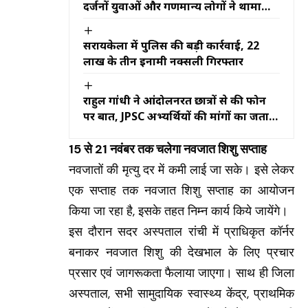
दर्जनों युवाओं और गणमान्य लोगों ने थामा
पार्टी का दामन
सरायकेला में पुलिस की बड़ी कार्रवाई, 22
लाख के तीन इनामी नक्सली गिरफ्तार
राहुल गांधी ने आंदोलनरत छात्रों से की फोन
पर बात, JPSC अभ्यर्थियों की मांगों का जताया
समर्थन
15 से 21 नवंबर तक चलेगा नवजात शिशु सप्ताह
नवजातों की मृत्यु दर में कमी लाई जा सके। इसे लेकर
एक सप्ताह तक नवजात शिशु सप्ताह का आयोजन
किया जा रहा है, इसके तहत निम्न कार्य किये जायेंगे।
इस दौरान सदर अस्पताल रांची में प्राधिकृत कॉर्नर
बनाकर नवजात शिशु की देखभाल के लिए प्रचार
प्रसार एवं जागरूकता फैलाया जाएगा। साथ ही जिला
अस्पताल, सभी सामुदायिक स्वास्थ्य केंद्र, प्राथमिक