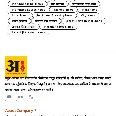
Jharkhand Hindi News
हिंदी समाचार
झारखंड की ताज़ा खबरें
Jharkhand Latest News
national news
india news
Local News
Jharkhand Breaking News
City News
अपना झारखंड
झारखंड हिंदी समाचार
Latest News In Jharkhand
झारखंड की ताज़ा ख़बर
Jharkhand Headlines
Latest Jharkhand News
न्यूज अरोमा एक विश्वसनीय डिजिटल न्यूज़ प्लेटफ़ॉर्म है, जो सटीक, निष्पक्ष और ताज़ा खबरें
आप तक पहुंचाने के लिए प्रतिबद्ध है। हमारा उद्देश्य तथ्यपरक पत्रकारिता के माध्यम से समाज
को जागरूक, सजग और सशक्त बनाना है।
About Company