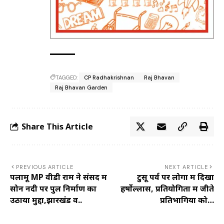
TAGGED:
CP Radhakrishnan
Raj Bhavan
Raj Bhavan Garden
Share This Article
PREVIOUS ARTICLE
NEXT ARTICLE
पलामू MP वीडी राम ने संसद में
टुसू पर्व पर लोगों में दिखा
सोन नदी पर पुल निर्माण का
हर्षोल्लास, प्रतियोगिता में जीते
उठाया मुद्दा,झारखंड व..
प्रतिभागियों को…