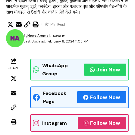
लोगों ने दीदार किया। बच्चे, बुर्जग , युवक, युवतियां और महिलाएं सभी राजभवन के
आकर्षक गुलाब, झूले, फाउंटेन, झरना और फलदार वृक्ष और औषधीय पेड़-पौधे के
साथ मोबाइल से Selfi और तस्वीर लेते देखे गये।
1 Min Read
By
News Aroma
Last Updated: February 6, 2024 11:08 PM
WhatsApp
SHARE
Join Now
Group
Facebook
Follow Now
Page
Follow Now
Instagram