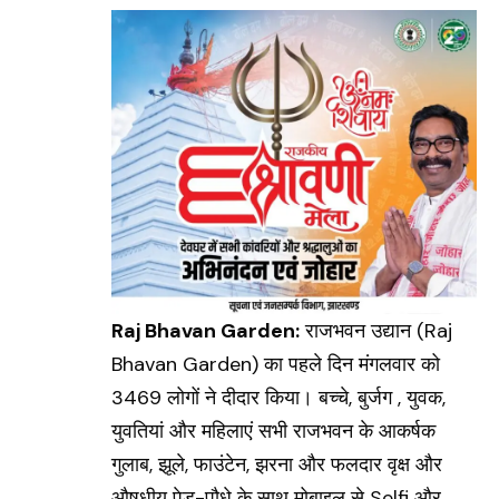
Raj Bhavan Garden:
राजभवन उद्यान (
Raj
Bhavan Garden
) का पहले दिन मंगलवार को
3469 लोगों ने दीदार किया। बच्चे, बुर्जग , युवक,
युवतियां और महिलाएं सभी राजभवन के आकर्षक
गुलाब, झूले, फाउंटेन, झरना और फलदार वृक्ष और
औषधीय पेड़-पौधे के साथ मोबाइल से Selfi और