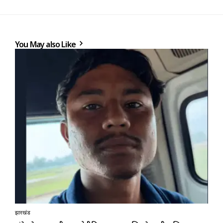
You May also Like
झारखंड