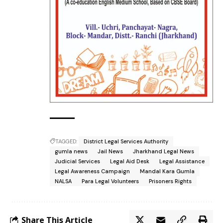
TAGGED:
District Legal Services Authority
gumla news
Jail News
Jharkhand Legal News
Judicial Services
Legal Aid Desk
Legal Assistance
Legal Awareness Campaign
Mandal Kara Gumla
NALSA
Para Legal Volunteers
Prisoners Rights
Share This Article