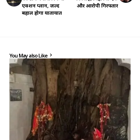
एक्शन प्लान, जल्द
और आरोपी गिरफ्तार
बहाल होगा यातायात
You May also Like