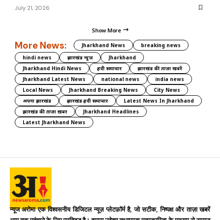
July 21, 2026
Show More
More News:
Jharkhand News
breaking news
hindi news
झारखंड न्यूज़
Jharkhand
Jharkhand Hindi News
हिंदी समाचार
झारखंड की ताज़ा खबरें
Jharkhand Latest News
national news
india news
Local News
Jharkhand Breaking News
City News
अपना झारखंड
झारखंड हिंदी समाचार
Latest News In Jharkhand
झारखंड की ताज़ा ख़बर
Jharkhand Headlines
Latest Jharkhand News
न्यूज अरोमा एक विश्वसनीय डिजिटल न्यूज़ प्लेटफ़ॉर्म है, जो सटीक, निष्पक्ष और ताज़ा खबरें