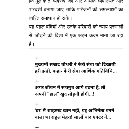
कि मुलाकात व्यवस्था को और अधिक व्यवस्थित और
पारदर्शी बनाया जाए, ताकि परिजनों की समस्याओं का
त्वरित समाधान हो सके।
यह पहल बंदियों और उनके परिवारों को न्याय प्रणाली
से जोड़ने की दिशा में एक अहम कदम माना जा रहा
है।
मुख्यमंत्री सम्राट चौधरी ने फेरी सेवा को दिखायी
हरी झंडी, कहा- फेरी सेवा आर्थिक गतिविधियों
को नई गति प्रदान करेगी
अगर जीवन में सचमुच आगे बढ़ना है, तो
अपनी “डाल” खुद तोड़नी होगी…!
‘डर’ में शाहरुख खान नहीं, यह अभिनेता बनने
वाला था राहुल मेहरा! सालों बाद एक्टर ने
खोला बड़ा राज