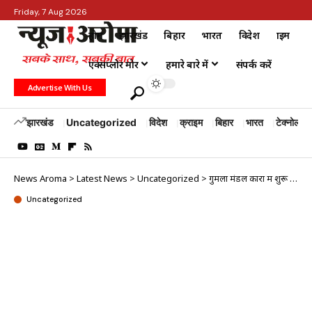
Friday, 7 Aug 2026
होम
झारखंड
बिहार
भारत
विदेश
क्राइम
एक्सप्लोर मोर
हमारे बारे में
संपर्क करें
Advertise With Us
झारखंड
Uncategorized
विदेश
क्राइम
बिहार
भारत
टेक्नोलॉजी
News Aroma
>
Latest News
>
Uncategorized
>
गुमला मंडल कारा में शुरू हुआ विधिक सहायता हेल्प डेस्क, बंदियों के परिजनों को मिलेगी कानूनी मदद
Uncategorized