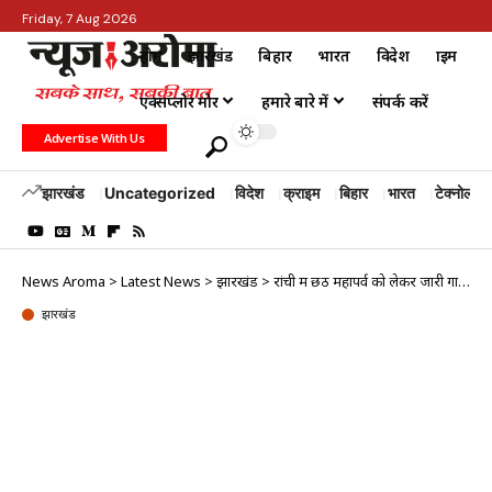
Friday, 7 Aug 2026
होम
झारखंड
बिहार
भारत
विदेश
क्राइम
एक्सप्लोर मोर
हमारे बारे में
संपर्क करें
Advertise With Us
झारखंड
Uncategorized
विदेश
क्राइम
बिहार
भारत
टेक्नोलॉजी
News Aroma
>
Latest News
>
झारखंड
>
रांची में छठ महापर्व को लेकर जारी गाइडलाइन के विरोध में पानी में खड़े होकर विरोध जताया
झारखंड