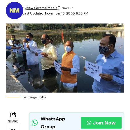
By
News Aroma Media
Last Updated: November 16, 2020 6:55 PM
#image_title
WhatsApp
SHARE
Join Now
Group