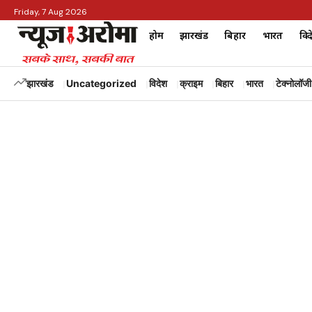
Friday, 7 Aug 2026
होम
झारखंड
बिहार
भारत
विद
झारखंड
Uncategorized
विदेश
क्राइम
बिहार
भारत
टेक्नोलॉजी