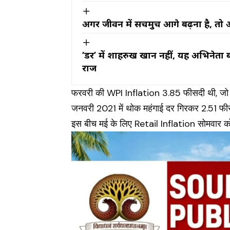
अगर जीवन में सचमुच आगे बढ़ना है, तो 
‘डर’ में शाहरुख खान नहीं, यह अभिनेता ब
राज
फरवरी की WPI Inflation 3.85 फीसदी थी, जो 
जनवरी 2021 में थोक महंगाई दर गिरकर 2.51 फ
इस बीच मई के लिए Retail Inflation सोमवार 