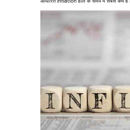
आधारित Inflation हाल के समय में सबसे कम है