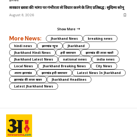
झारखंड
सरकार छात्रों की मांगों पर गंभीरता से विचार करने के लिए प्रतिबद्ध : सुदिव्य सोनू
August 8, 2026
Show More
More News:
Jharkhand News
breaking news
hindi news
झारखंड न्यूज़
Jharkhand
Jharkhand Hindi News
हिंदी समाचार
झारखंड की ताज़ा खबरें
Jharkhand Latest News
national news
india news
Local News
Jharkhand Breaking News
City News
अपना झारखंड
झारखंड हिंदी समाचार
Latest News In Jharkhand
झारखंड की ताज़ा ख़बर
Jharkhand Headlines
Latest Jharkhand News