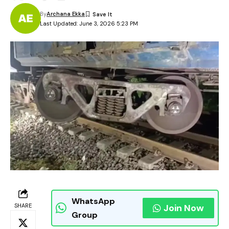
By
Archana Ekka
Last Updated: June 3, 2026 5:23 PM
WhatsApp
SHARE
Join Now
Group