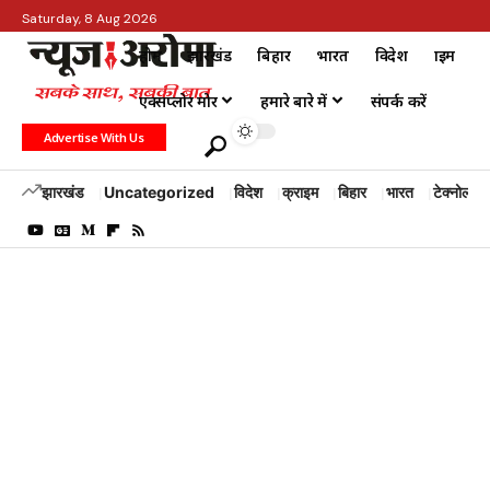
Saturday, 8 Aug 2026
होम
झारखंड
बिहार
भारत
विदेश
क्राइम
एक्सप्लोर मोर
हमारे बारे में
संपर्क करें
Advertise With Us
झारखंड
Uncategorized
विदेश
क्राइम
बिहार
भारत
टेक्नोलॉजी