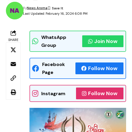
By
News Aroma
Last Updated: February 16, 2024 6:08 PM
WhatsApp
SHARE
Join Now
Group
Facebook
Follow Now
Page
Follow Now
Instagram