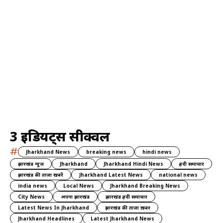
3 इडियट्स सीक्वल
#
Jharkhand News
breaking news
hindi news
झारखंड न्यूज़
Jharkhand
Jharkhand Hindi News
हिंदी समाचार
झारखंड की ताज़ा खबरें
Jharkhand Latest News
national news
india news
Local News
Jharkhand Breaking News
City News
अपना झारखंड
झारखंड हिंदी समाचार
Latest News In Jharkhand
झारखंड की ताज़ा ख़बर
Jharkhand Headlines
Latest Jharkhand News