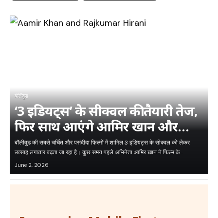
बॉलीवुड
‘3 इडियट्स’ के सीक्वल की तैयारी तेज,
फिर साथ आएंगे आमिर खान और
राजकुमार हिरानी
बॉलीवुड की सबसे चर्चित और पसंदीदा फिल्मों में शामिल 3 इडियट्स के सीक्वल को लेकर
उत्साह लगातार बढ़ता जा रहा है। कुछ समय पहले अभिनेता आमिर खान ने फिल्म के…
June 2, 2026