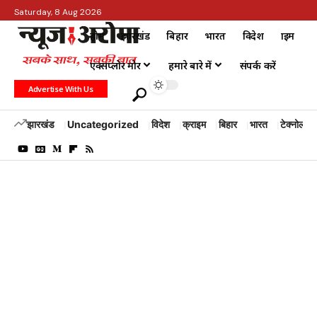
Saturday, 8 Aug 2026
होम
झारखंड
बिहार
भारत
विदेश
क्राइम
एक्सप्लोर मोर
हमारे बारे में
संपर्क करें
Advertise With Us
झारखंड
Uncategorized
विदेश
क्राइम
बिहार
भारत
टेक्नोलॉजी