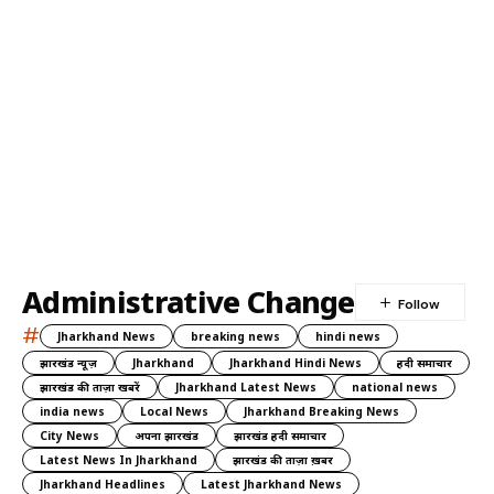
Administrative Change
#
Jharkhand News
breaking news
hindi news
झारखंड न्यूज़
Jharkhand
Jharkhand Hindi News
हिंदी समाचार
झारखंड की ताज़ा खबरें
Jharkhand Latest News
national news
india news
Local News
Jharkhand Breaking News
City News
अपना झारखंड
झारखंड हिंदी समाचार
Latest News In Jharkhand
झारखंड की ताज़ा ख़बर
Jharkhand Headlines
Latest Jharkhand News