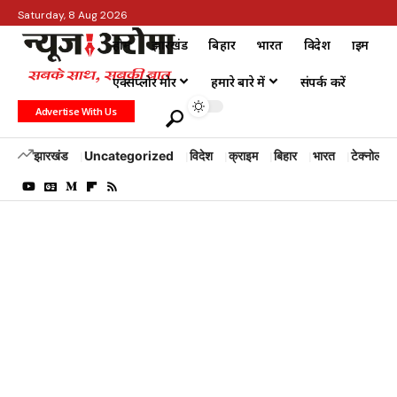
Saturday, 8 Aug 2026
होम
झारखंड
बिहार
भारत
विदेश
क्राइम
एक्सप्लोर मोर
हमारे बारे में
संपर्क करें
Advertise With Us
झारखंड
Uncategorized
विदेश
क्राइम
बिहार
भारत
टेक्नोलॉजी