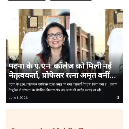
बिहार
पटना के ए.एन. कॉलेज को मिली नई
नेतृत्वकर्ता, प्रोफेसर रत्ना अमृत बनीं
प्राचार्य
पटना के ए.एन. कॉलेज में प्रोफेसर रत्ना अमृत को नया प्राचार्य नियुक्त किया गया है। उनकी
नियुक्ति से संस्थान के शैक्षणिक विकास और नई ऊर्जा की उम्मीद जताई जा रही…
June 1, 2026