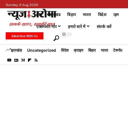
Sunday, 9 Aug 2026
होम
झारखंड
बिहार
भारत
विदेश
क्राइम
एक्सप्लोर मोर
हमारे बारे में
संपर्क करें
Advertise With Us
झारखंड
Uncategorized
विदेश
क्राइम
बिहार
भारत
टेक्नोलॉजी