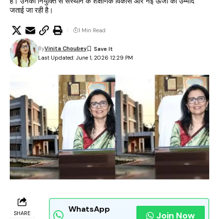
है। उनकी नियुक्ति से संस्थान के शैक्षणिक विकास और नई ऊर्जा की उम्मीद
जताई जा रही है।
1 Min Read
By
Vinita Choubey
Last Updated: June 1, 2026 12:29 PM
WhatsApp
SHARE
Join Now