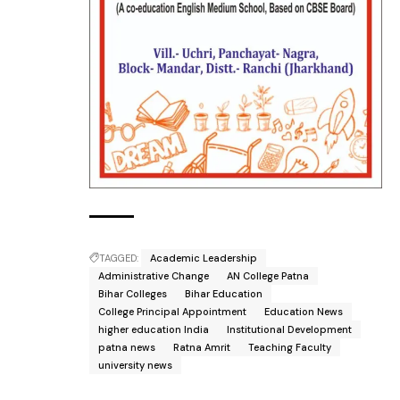
TAGGED:
Academic Leadership
Administrative Change
AN College Patna
Bihar Colleges
Bihar Education
College Principal Appointment
Education News
higher education India
Institutional Development
patna news
Ratna Amrit
Teaching Faculty
university news