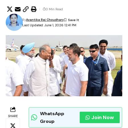
0 Min Read
By
Avantika Raj Choudhary
Last Updated: June 1, 2026 12:41 PM
WhatsApp
SHARE
Join Now
Group