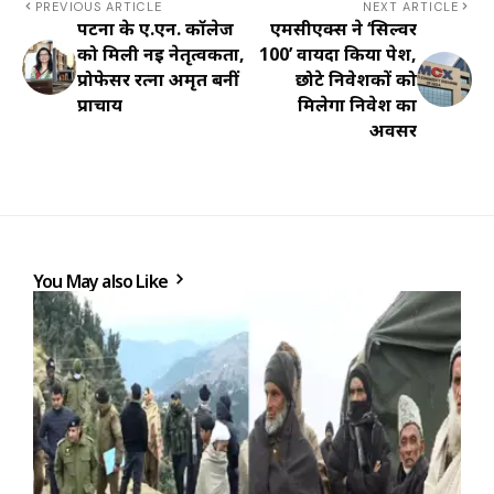
PREVIOUS ARTICLE
NEXT ARTICLE
पटना के ए.एन. कॉलेज
एमसीएक्स ने ‘सिल्वर
को मिली नई नेतृत्वकर्ता,
100’ वायदा किया पेश,
प्रोफेसर रत्ना अमृत बनीं
छोटे निवेशकों को
प्राचार्य
मिलेगा निवेश का
अवसर
You May also Like