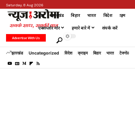
Saturday, 8 Aug 2026
होम
झारखंड
बिहार
भारत
विदेश
क्राइम
एक्सप्लोर मोर
हमारे बारे में
संपर्क करें
Advertise With Us
झारखंड
Uncategorized
विदेश
क्राइम
बिहार
भारत
टेक्नोलॉजी