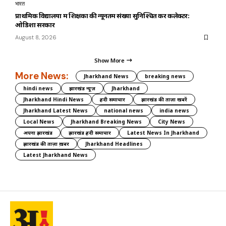
भारत
प्राथमिक विद्यालयों में शिक्षकों की न्यूनतम संख्या सुनिश्चित करें कलेक्टर:
ओडिशा सरकार
August 8, 2026
Show More
More News:
Jharkhand News
breaking news
hindi news
झारखंड न्यूज़
Jharkhand
Jharkhand Hindi News
हिंदी समाचार
झारखंड की ताज़ा खबरें
Jharkhand Latest News
national news
india news
Local News
Jharkhand Breaking News
City News
अपना झारखंड
झारखंड हिंदी समाचार
Latest News In Jharkhand
झारखंड की ताज़ा ख़बर
Jharkhand Headlines
Latest Jharkhand News