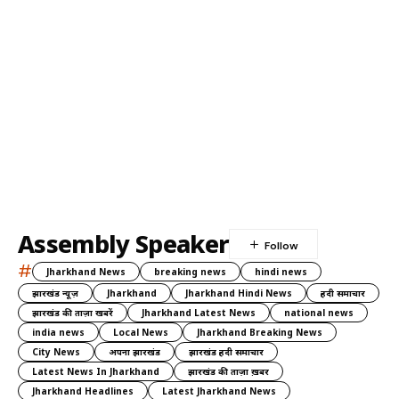
Assembly Speaker
#
Jharkhand News
breaking news
hindi news
झारखंड न्यूज़
Jharkhand
Jharkhand Hindi News
हिंदी समाचार
झारखंड की ताज़ा खबरें
Jharkhand Latest News
national news
india news
Local News
Jharkhand Breaking News
City News
अपना झारखंड
झारखंड हिंदी समाचार
Latest News In Jharkhand
झारखंड की ताज़ा ख़बर
Jharkhand Headlines
Latest Jharkhand News