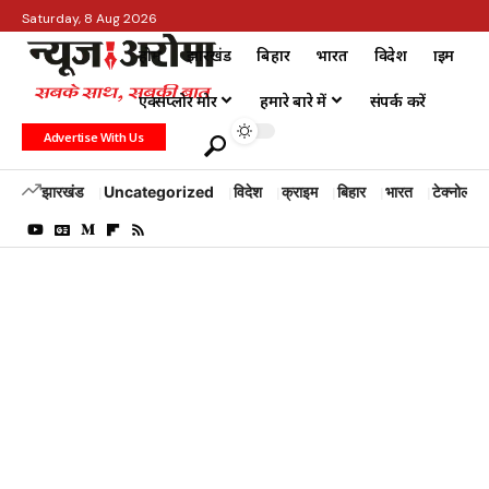
Saturday, 8 Aug 2026
होम
झारखंड
बिहार
भारत
विदेश
क्राइम
एक्सप्लोर मोर
हमारे बारे में
संपर्क करें
Advertise With Us
झारखंड
Uncategorized
विदेश
क्राइम
बिहार
भारत
टेक्नोलॉजी