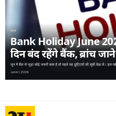
भारत
Bank Holiday June 2026
दिन बंद रहेंगे बैंक, ब्रांच ज
देखें छुट्टियों की लिस्ट
जून में बैंक से जुड़ा कोई जरूरी काम है तो पहले यह छुट्टियों की सूची देख लें। इस महीने
June 1, 2026