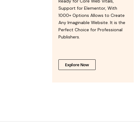
Ready for Core Web Vitals,
Support for Elementor, With
1000+ Options Allows to Create
Any Imaginable Website. It is the
Perfect Choice for Professional
Publishers.
Explore Now