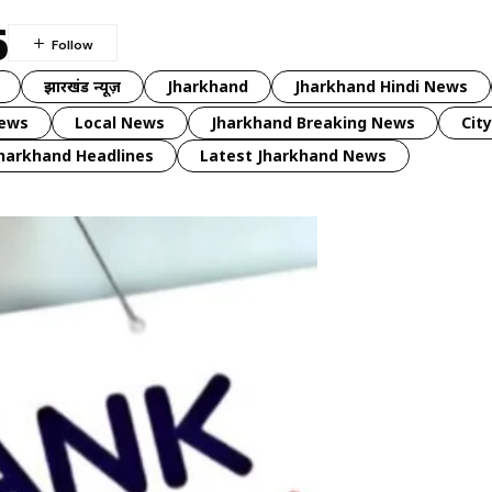
6
झारखंड न्यूज़
Jharkhand
Jharkhand Hindi News
news
Local News
Jharkhand Breaking News
Cit
harkhand Headlines
Latest Jharkhand News