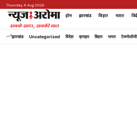
Thursday, 6 Aug 2026
होम
झारखंड
बिहार
भारत
विद
झारखंड
Uncategorized
विदेश
क्राइम
बिहार
भारत
टेक्नोलॉजी