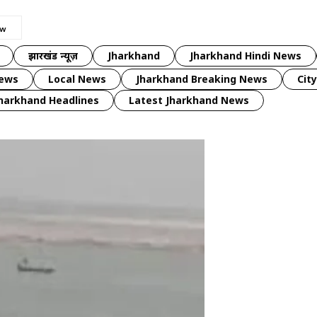
झारखंड न्यूज़
Jharkhand
Jharkhand Hindi News
news
Local News
Jharkhand Breaking News
Cit
harkhand Headlines
Latest Jharkhand News