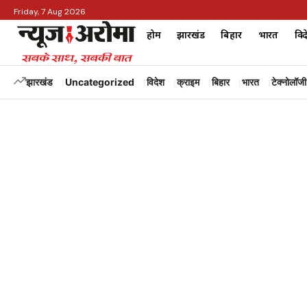
Friday, 7 Aug 2026
होम
झारखंड
बिहार
भारत
विद
झारखंड
Uncategorized
विदेश
क्राइम
बिहार
भारत
टेक्नोलॉजी