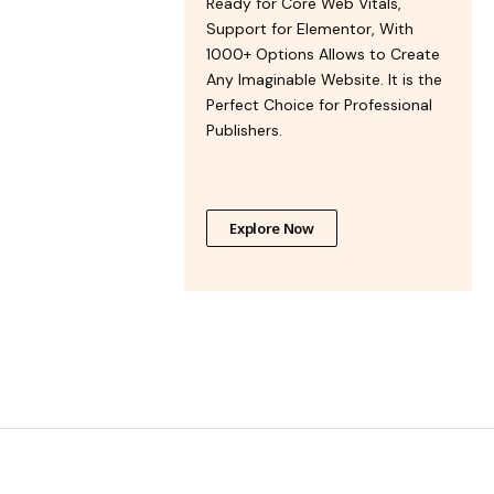
Ready for Core Web Vitals,
Support for Elementor, With
1000+ Options Allows to Create
Any Imaginable Website. It is the
Perfect Choice for Professional
Publishers.
Explore Now