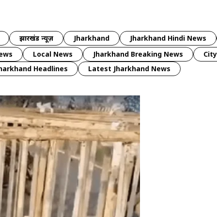
झारखंड न्यूज़
Jharkhand
Jharkhand Hindi News
news
Local News
Jharkhand Breaking News
Cit
harkhand Headlines
Latest Jharkhand News