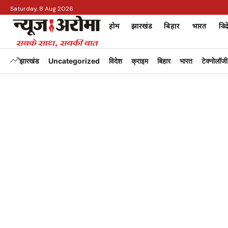
Saturday, 8 Aug 2026
होम
झारखंड
बिहार
भारत
विद
झारखंड
Uncategorized
विदेश
क्राइम
बिहार
भारत
टेक्नोलॉजी