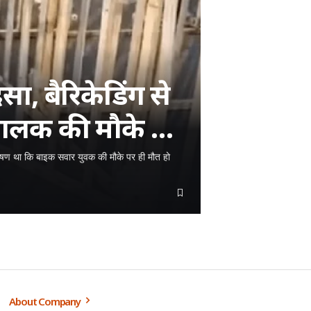
दसा, बैरिकेडिंग से
चालक की मौके पर
 भीषण था कि बाइक सवार युवक की मौके पर ही मौत हो
About Company