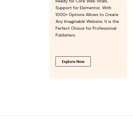
Ready for Core Web Vitals,
Support for Elementor, With
1000+ Options Allows to Create
Any Imaginable Website. It is the
Perfect Choice for Professional
Publishers.
Explore Now