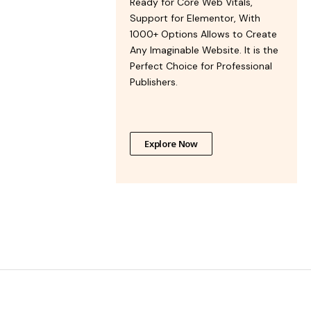
Ready for Core Web Vitals,
Support for Elementor, With
1000+ Options Allows to Create
Any Imaginable Website. It is the
Perfect Choice for Professional
Publishers.
Explore Now