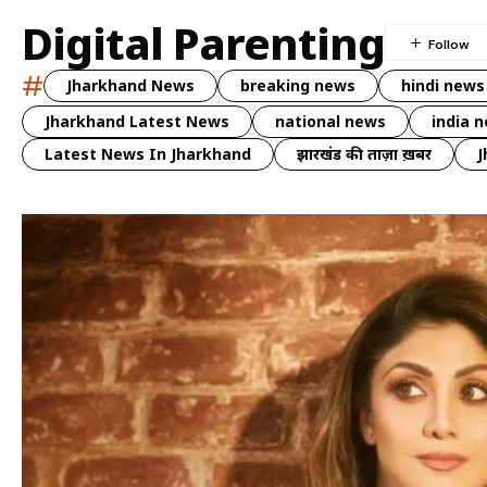
Digital Parenting
#
Jharkhand News
breaking news
hindi news
Jharkhand Latest News
national news
india 
Latest News In Jharkhand
झारखंड की ताज़ा ख़बर
J