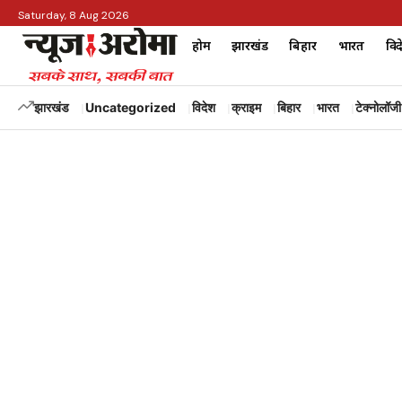
Saturday, 8 Aug 2026
होम
झारखंड
बिहार
भारत
विद
झारखंड
Uncategorized
विदेश
क्राइम
बिहार
भारत
टेक्नोलॉजी