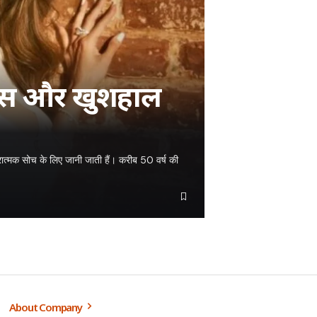
टनेस और खुशहाल
ात्मक सोच के लिए जानी जाती हैं। करीब 50 वर्ष की
About Company