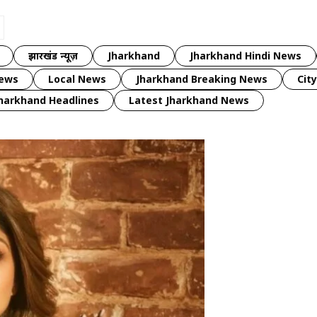
झारखंड न्यूज़
Jharkhand
Jharkhand Hindi News
news
Local News
Jharkhand Breaking News
Cit
harkhand Headlines
Latest Jharkhand News