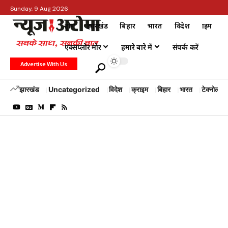
Sunday, 9 Aug 2026
होम
झारखंड
बिहार
भारत
विदेश
क्राइम
एक्सप्लोर मोर
हमारे बारे में
संपर्क करें
Advertise With Us
झारखंड
Uncategorized
विदेश
क्राइम
बिहार
भारत
टेक्नोलॉजी