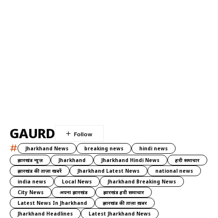
GAURD
#
Jharkhand News
breaking news
hindi news
झारखंड न्यूज़
Jharkhand
Jharkhand Hindi News
हिंदी समाचार
झारखंड की ताज़ा खबरें
Jharkhand Latest News
national news
india news
Local News
Jharkhand Breaking News
City News
अपना झारखंड
झारखंड हिंदी समाचार
Latest News In Jharkhand
झारखंड की ताज़ा ख़बर
Jharkhand Headlines
Latest Jharkhand News