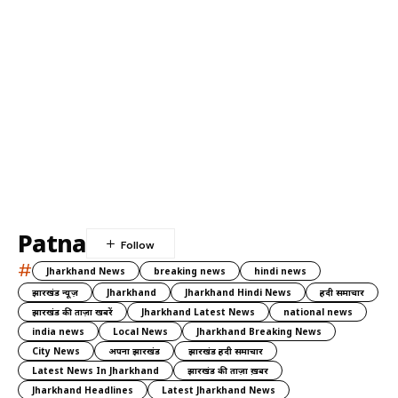
Patna
#
Jharkhand News
breaking news
hindi news
झारखंड न्यूज़
Jharkhand
Jharkhand Hindi News
हिंदी समाचार
झारखंड की ताज़ा खबरें
Jharkhand Latest News
national news
india news
Local News
Jharkhand Breaking News
City News
अपना झारखंड
झारखंड हिंदी समाचार
Latest News In Jharkhand
झारखंड की ताज़ा ख़बर
Jharkhand Headlines
Latest Jharkhand News