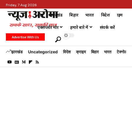
Friday, 7 Aug 2026
होम
झारखंड
बिहार
भारत
विदेश
क्राइम
एक्सप्लोर मोर
हमारे बारे में
संपर्क करें
Advertise With Us
झारखंड
Uncategorized
विदेश
क्राइम
बिहार
भारत
टेक्नोलॉजी