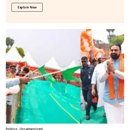
Explore Now
Politics
Uncategorized