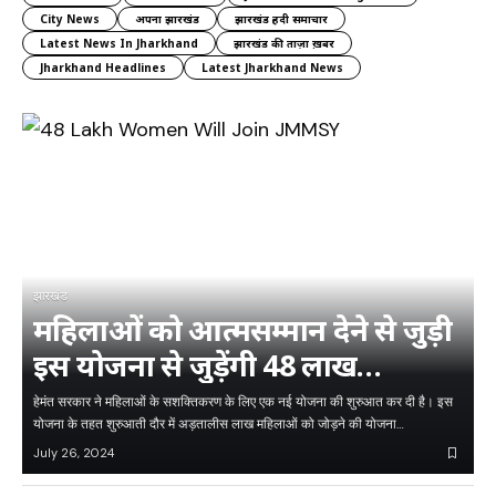
City News
अपना झारखंड
झारखंड हिंदी समाचार
Latest News In Jharkhand
झारखंड की ताज़ा ख़बर
Jharkhand Headlines
Latest Jharkhand News
झारखंड
महिलाओं को आत्मसम्मान देने से जुड़ी
इस योजना से जुड़ेंगी 48 लाख
महिलाएं, जानिए डिटेल…
हेमंत सरकार ने महिलाओं के सशक्तिकरण के लिए एक नई योजना की शुरुआत कर दी है। इस
योजना के तहत शुरुआती दौर में अड़तालीस लाख महिलाओं को जोड़ने की योजना…
July 26, 2024