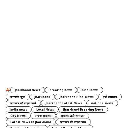
#
Jharkhand News
breaking news
hindi news
झारखंड न्यूज़
Jharkhand
Jharkhand Hindi News
हिंदी समाचार
झारखंड की ताज़ा खबरें
Jharkhand Latest News
national news
india news
Local News
Jharkhand Breaking News
City News
अपना झारखंड
झारखंड हिंदी समाचार
Latest News In Jharkhand
झारखंड की ताज़ा ख़बर