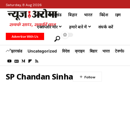
Saturday, 8 Aug 2026
होम
झारखंड
बिहार
भारत
विदेश
क्राइम
एक्सप्लोर मोर
हमारे बारे में
संपर्क करें
Advertise With Us
झारखंड
Uncategorized
विदेश
क्राइम
बिहार
भारत
टेक्नोलॉजी
SP Chandan Sinha