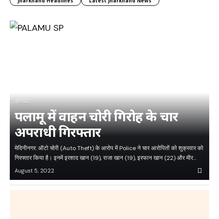
Jharkhand Headlines
Latest Jharkhand News
झारखंड
पलामू में वाहन चोरी गिरोह के चार
अपराधी गिरफ्तार
मेदिनीनगर: ऑटो चोरी (Auto Theft) के आरोप में Police ने चार आरोपितों को शुक्रवार को
गिरफ्तार किया है। इनमें इरशाद खान (19), राजा खान (19), इरफान खान (22) और मीर…
August 5, 2022