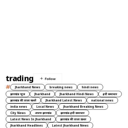
trading
#
Jharkhand News
breaking news
hindi news
झारखंड न्यूज़
Jharkhand
Jharkhand Hindi News
हिंदी समाचार
झारखंड की ताज़ा खबरें
Jharkhand Latest News
national news
india news
Local News
Jharkhand Breaking News
City News
अपना झारखंड
झारखंड हिंदी समाचार
Latest News In Jharkhand
झारखंड की ताज़ा ख़बर
Jharkhand Headlines
Latest Jharkhand News