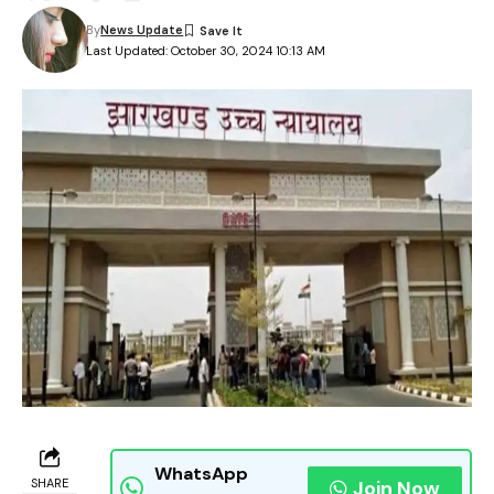
By
News Update
Last Updated: October 30, 2024 10:13 AM
WhatsApp
SHARE
Join Now