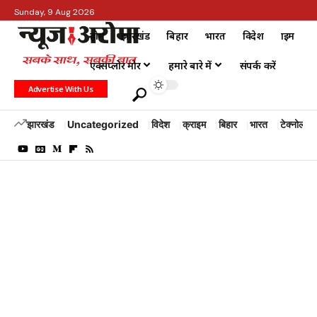
Sunday, 9 Aug 2026
होम
झारखंड
बिहार
भारत
विदेश
क्राइम
एक्सप्लोर मोर
हमारे बारे में
संपर्क करें
Advertise With Us
झारखंड
Uncategorized
विदेश
क्राइम
बिहार
भारत
टेक्नोलॉजी