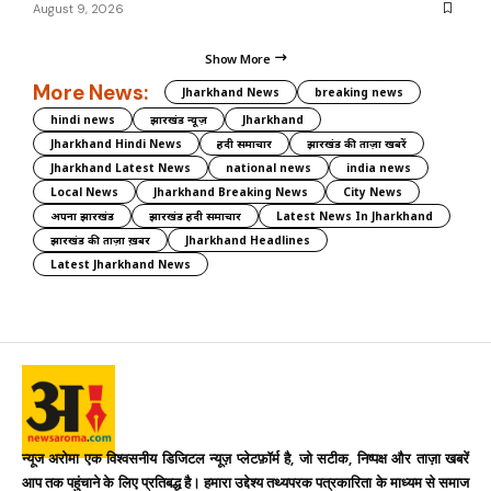
August 9, 2026
Show More
More News:
Jharkhand News
breaking news
hindi news
झारखंड न्यूज़
Jharkhand
Jharkhand Hindi News
हिंदी समाचार
झारखंड की ताज़ा खबरें
Jharkhand Latest News
national news
india news
Local News
Jharkhand Breaking News
City News
अपना झारखंड
झारखंड हिंदी समाचार
Latest News In Jharkhand
झारखंड की ताज़ा ख़बर
Jharkhand Headlines
Latest Jharkhand News
न्यूज अरोमा एक विश्वसनीय डिजिटल न्यूज़ प्लेटफ़ॉर्म है, जो सटीक, निष्पक्ष और ताज़ा खबरें
आप तक पहुंचाने के लिए प्रतिबद्ध है। हमारा उद्देश्य तथ्यपरक पत्रकारिता के माध्यम से समाज