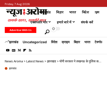
Friday, 7 Aug 2026
होम
झारखंड
बिहार
भारत
विदेश
क्राइम
एक्सप्लोर मोर
हमारे बारे में
संपर्क करें
Advertise With Us
झारखंड
Uncategorized
विदेश
क्राइम
बिहार
भारत
टेक्नोलॉजी
News Aroma
>
Latest News
>
झारखंड
>
योगी सरकार ने लखनऊ के पुलिस कमिश्नर को हटाया
झारखंड