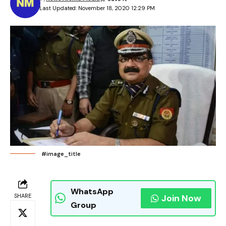
Last Updated: November 18, 2020 12:29 PM
#image_title
WhatsApp
SHARE
Join Now
Group