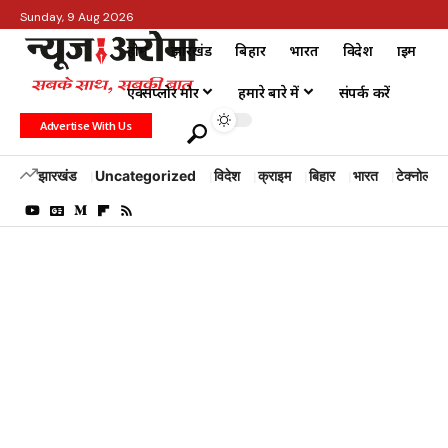
Sunday, 9 Aug 2026
होम
झारखंड
बिहार
भारत
विदेश
क्राइम
एक्सप्लोर मोर
हमारे बारे में
संपर्क करें
Advertise With Us
झारखंड
Uncategorized
विदेश
क्राइम
बिहार
भारत
टेक्नोलॉजी