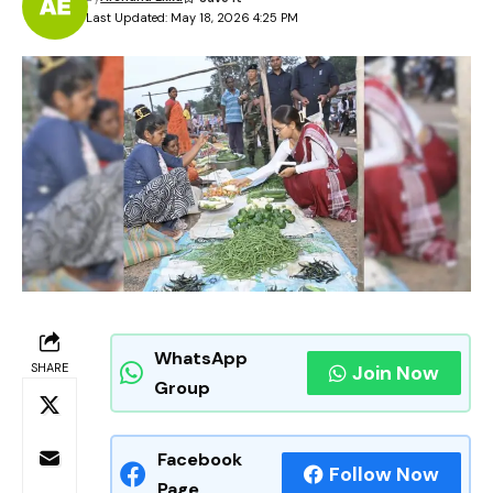
Last Updated: May 18, 2026 4:25 PM
WhatsApp
SHARE
Join Now
Group
Facebook
Follow Now
Page