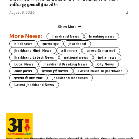
शामिल हुए मुख्यमंत्री हेमंत सोरेन
August 8, 2026
Show More
More News:
Jharkhand News
breaking news
hindi news
झारखंड न्यूज़
Jharkhand
Jharkhand Hindi News
हिंदी समाचार
झारखंड की ताज़ा खबरें
Jharkhand Latest News
national news
india news
Local News
Jharkhand Breaking News
City News
अपना झारखंड
झारखंड हिंदी समाचार
Latest News In Jharkhand
झारखंड की ताज़ा ख़बर
Jharkhand Headlines
Latest Jharkhand News