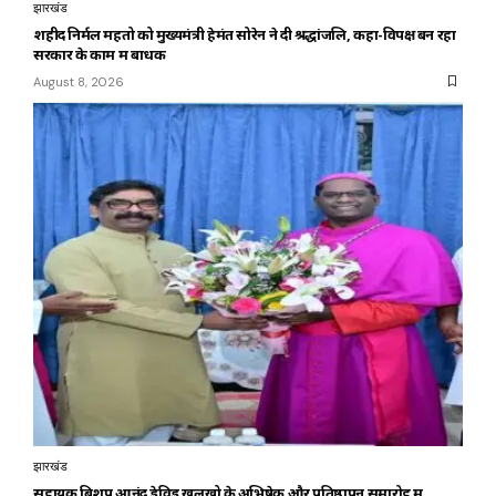
झारखंड
शहीद निर्मल महतो को मुख्यमंत्री हेमंत सोरेन ने दी श्रद्धांजलि, कहा-विपक्ष बन रहा
सरकार के काम में बाधक
August 8, 2026
झारखंड
सहायक बिशप आनंद डेविड खलखो के अभिषेक और प्रतिष्ठापन समारोह में