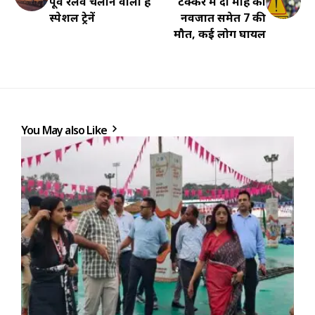
पूर्व रेलवे चलाने वाली है
टक्कर में दो माह का
स्पेशल ट्रेनें
नवजात समेत 7 की
मौत, कई लोग घायल
You May also Like