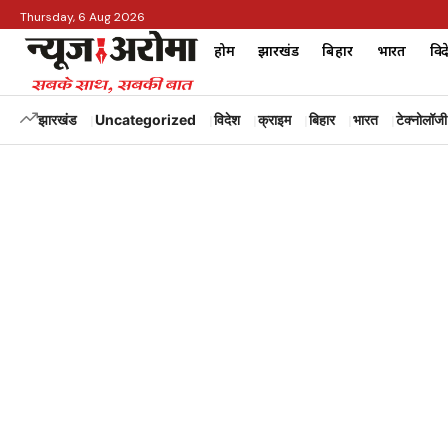
Thursday, 6 Aug 2026
होम
झारखंड
बिहार
भारत
विद
झारखंड
Uncategorized
विदेश
क्राइम
बिहार
भारत
टेक्नोलॉजी