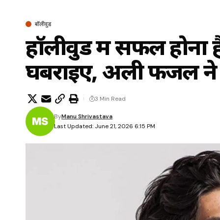
बॉलीवुड
हॉलीवुड में सफल होना
घबराइए, अली फजल ने द
3 Min Read
By
Manu Shrivastava
Last Updated: June 21, 2026 6:15 PM