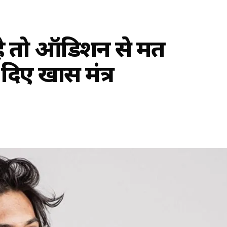
 है तो ऑडिशन से मत
िए खास मंत्र