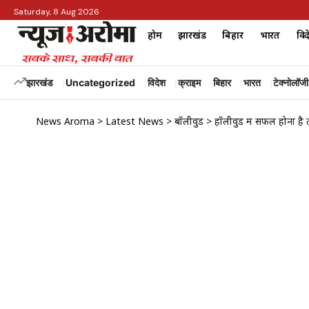
Saturday, 8 Aug 2026
होम
झारखंड
बिहार
भारत
विद
झारखंड
Uncategorized
विदेश
क्राइम
बिहार
भारत
टेक्नोलॉजी
News Aroma
>
Latest News
>
बॉलीवुड
>
हॉलीवुड में सफल होना ह