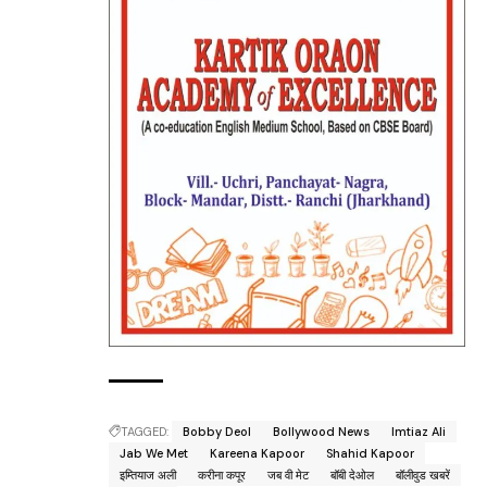
TAGGED:
Bobby Deol
Bollywood News
Imtiaz Ali
Jab We Met
Kareena Kapoor
Shahid Kapoor
इम्तियाज अली
करीना कपूर
जब वी मेट
बॉबी देओल
बॉलीवुड खबरें