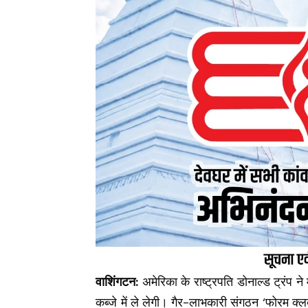
वाशिंगटन:
अमेरिका के राष्ट्रपति डोनाल्ड ट्रंप न
कब्जे में ले लेगी। गैर-लाभकारी संगठन ‘फोरम क्