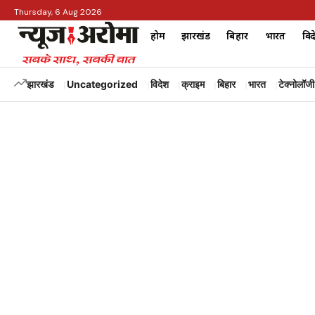
Thursday, 6 Aug 2026
होम
झारखंड
बिहार
भारत
विद
झारखंड
Uncategorized
विदेश
क्राइम
बिहार
भारत
टेक्नोलॉजी