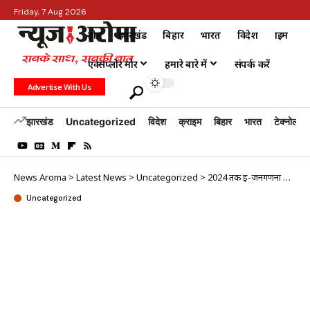
Friday, 7 Aug 2026
होम
झारखंड
बिहार
भारत
विदेश
क्राइम
एक्सप्लोर मोर
हमारे बारे में
संपर्क करें
Advertise With Us
झारखंड
Uncategorized
विदेश
क्राइम
बिहार
भारत
टेक्नोलॉजी
News Aroma
>
Latest News
>
Uncategorized
>
2024 तक ई-जनगणना हो जायेगी पूरी: अमित शाह
Uncategorized