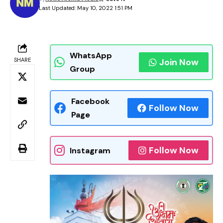
Last Updated: May 10, 2022 1:51 PM
WhatsApp
SHARE
Join Now
Group
Facebook
Follow Now
Page
Follow Now
Instagram