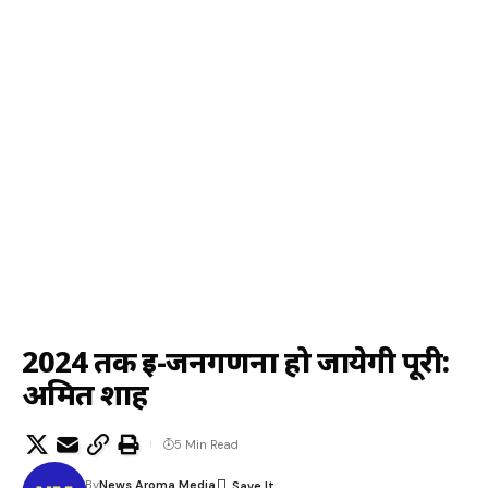
2024 तक ई-जनगणना हो जायेगी पूरी:
अमित शाह
5 Min Read
By
News Aroma Media