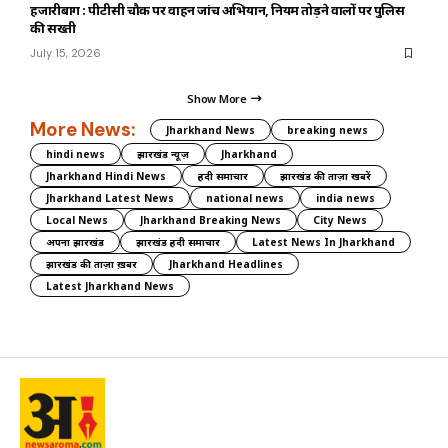
हजारीबाग : पीटीसी चौक पर वाहन जांच अभियान, नियम तोड़ने वालों पर पुलिस
की सख्ती
July 15, 2026
Show More
More News:
Jharkhand News
breaking news
hindi news
झारखंड न्यूज़
Jharkhand
Jharkhand Hindi News
हिंदी समाचार
झारखंड की ताज़ा खबरें
Jharkhand Latest News
national news
india news
Local News
Jharkhand Breaking News
City News
अपना झारखंड
झारखंड हिंदी समाचार
Latest News In Jharkhand
झारखंड की ताज़ा ख़बर
Jharkhand Headlines
Latest Jharkhand News