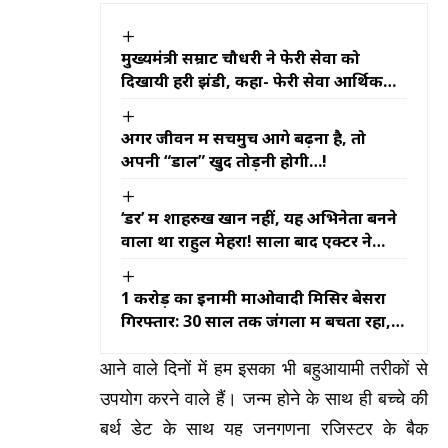
मुख्यमंत्री सम्राट चौधरी ने फेरी सेवा को
दिखायी हरी झंडी, कहा- फेरी सेवा आर्थिक
गतिविधियों को नई गति प्रदान करेगी
अगर जीवन में सचमुच आगे बढ़ना है, तो
अपनी “डाल” खुद तोड़नी होगी…!
‘डर’ में शाहरुख खान नहीं, यह अभिनेता बनने
वाला था राहुल मेहरा! सालों बाद एक्टर ने
खोला बड़ा राज
₹1 करोड़ का इनामी माओवादी मिसिर बेसरा
गिरफ्तार: 30 साल तक जंगलों में बचता रहा,
इस बार टाटा मैजिक की सवारी बनी गिरफ्तारी
की वजह
आने वाले दिनों में हम इसका भी बहुआयामी तरीकों से
उपयोग करने वाले हैं। जन्म होने के साथ ही बच्चे की
बर्थ डेट के साथ यह जनगणना रजिस्टर के बैक