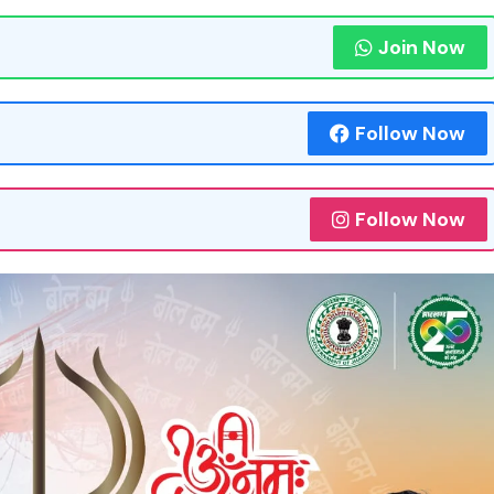
Join Now
Follow Now
Follow Now