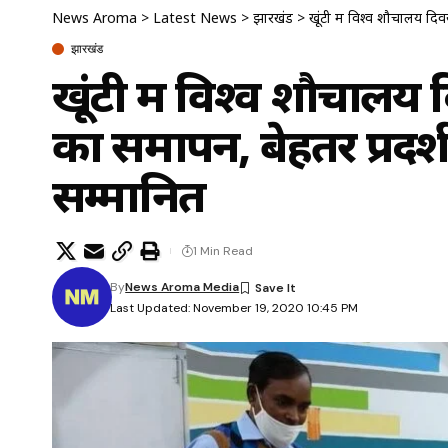
News Aroma
>
Latest News
>
झारखंड
>
खूंटी में विश्व शौचालय द
झारखंड
खूंटी में विश्व शौचा
का समापन, बेहतर प्रदर्
सम्मानित
1 Min Read
By
News Aroma Media
Last Updated: November 19, 2020 10:45 PM