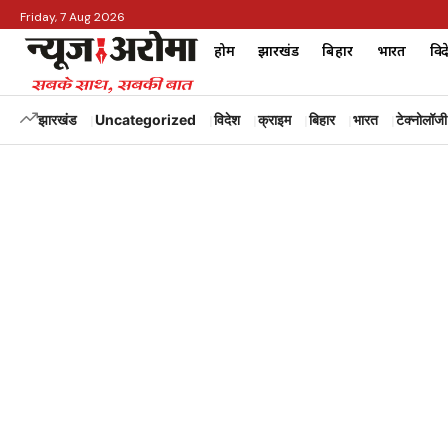
Friday, 7 Aug 2026
होम
झारखंड
बिहार
भारत
विद
झारखंड
Uncategorized
विदेश
क्राइम
बिहार
भारत
टेक्नोलॉजी