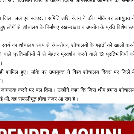
ित सात दिवसीय विश्व शौचालय दिवस जागरूकता अभियान का समाप
्ष जिला जल एवं स्वच्छता समिति शशि रंजन ने की। मौके पर उपायुक्त न
हुए लोगों से शौचालय के निर्माणए रख-रखाव व उपयोग के प्रति विशेष रू
स्वयं का शौचालय स्वयं से रंग-रोगन, शौचालयों के गड्ढों को खाली करन
 वाले प्रतिभागियों में से बेहतर प्रदर्शन करने वाले 12 प्रतिभागियों क
ा।
ग्रही शामिल हुए। मौके पर उपायुक्त ने विश्व शौचालय दिवस पर जिले मे
की।
को जागरूक करने पर बल दिया। उन्होंने कहा कि जिस थीम हमारा शौचाल
ई थी, वह सफलीभूत होता नजर आ रहा है।