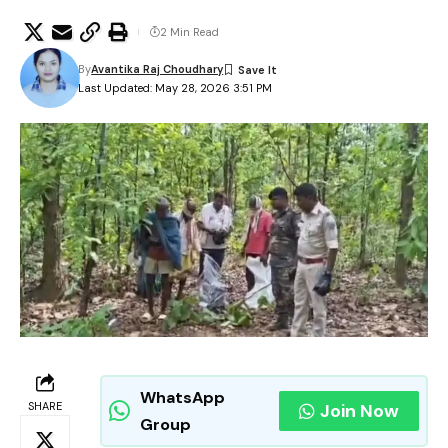
2 Min Read
By
Avantika Raj Choudhary
Last Updated: May 28, 2026 3:51 PM
WhatsApp
SHARE
Join Now
Group