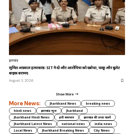
झारखंड
सुमित अग्रवाल हत्याकांड: SIT ने दो और आरोपियों को दबोचा, चाकू और बुलेट
बाइक बरामद
August 3, 2026
Show More
More News:
Jharkhand News
breaking news
hindi news
झारखंड न्यूज़
Jharkhand
Jharkhand Hindi News
हिंदी समाचार
झारखंड की ताज़ा खबरें
Jharkhand Latest News
national news
india news
Local News
Jharkhand Breaking News
City News