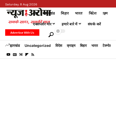
Saturday, 8 Aug 2026
होम
झारखंड
बिहार
भारत
विदेश
क्राइम
एक्सप्लोर मोर
हमारे बारे में
संपर्क करें
Advertise With Us
झारखंड
Uncategorized
विदेश
क्राइम
बिहार
भारत
टेक्नोलॉजी