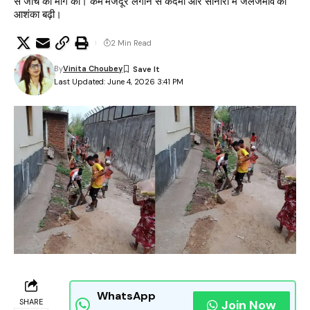
से जांच की मांग की। कम मजदूर लगाने से कदमा और सोनारी में जलजमाव की
आशंका बढ़ी।
2 Min Read
By
Vinita Choubey
Last Updated: June 4, 2026 3:41 PM
WhatsApp
SHARE
Join Now