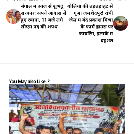
PREVIOUS ARTICLE
NEXT ARTICLE
बंगाल में आज से शुभेंदु
गोलियों की तड़तड़ाहट से
सरकार: अपने आवास से
गूंजा जमशेदपुर! रांची
हुए रवाना, 11 बजे लेंगे
जेल में बंद प्रकाश मिश्रा
सीएम पद की शपथ
के फार्म हाउस पर
फायरिंग, इलाके में
दहशत
You May also Like