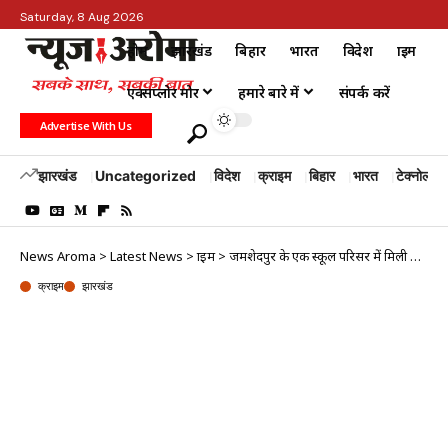
Saturday, 8 Aug 2026
होम
झारखंड
बिहार
भारत
विदेश
क्राइम
एक्सप्लोर मोर
हमारे बारे में
संपर्क करें
Advertise With Us
झारखंड
Uncategorized
विदेश
क्राइम
बिहार
भारत
टेक्नोलॉजी
News Aroma
>
Latest News
>
क्राइम
>
जमशेदपुर के एक स्कूल परिसर में मिली नाबालिग की लाश, रेप के बाद हत्या की आशंका, इलाके में सनसनी
क्राइम
झारखंड