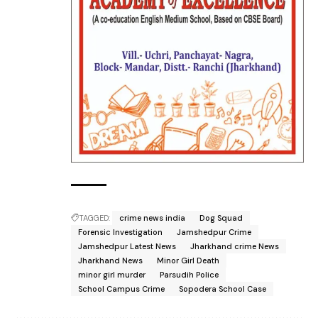
TAGGED:
crime news india
Dog Squad
Forensic Investigation
Jamshedpur Crime
Jamshedpur Latest News
Jharkhand crime News
Jharkhand News
Minor Girl Death
minor girl murder
Parsudih Police
School Campus Crime
Sopodera School Case