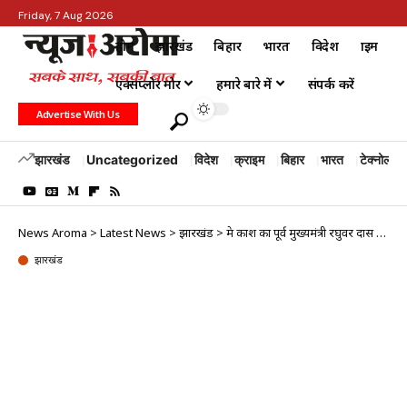
Friday, 7 Aug 2026
होम
झारखंड
बिहार
भारत
विदेश
क्राइम
एक्सप्लोर मोर
हमारे बारे में
संपर्क करें
Advertise With Us
झारखंड
Uncategorized
विदेश
क्राइम
बिहार
भारत
टेक्नोलॉजी
News Aroma
>
Latest News
>
झारखंड
>
प्रेम प्रकाश का पूर्व मुख्यमंत्री रघुवर दास से क्या संबंध रहा है?
झारखंड