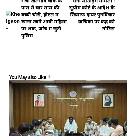
रांची खेलगांव चौक के
मनी लाउंड्रिंग मामला :
पास से चार साल की
सुप्रीम कोर्ट के आदेश के
बच्ची चोरी, होटल में
खिलाफ दायर पुनर्विचार
खाना खाने आयी महिला
याचिका पर केंद्र को
पर शक, जांच में जुटी
नोटिस
पुलिस
You May also Like