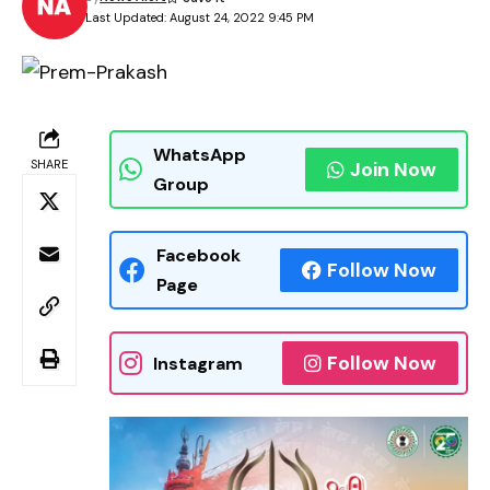
Last Updated: August 24, 2022 9:45 PM
WhatsApp
SHARE
Join Now
Group
Facebook
Follow Now
Page
Follow Now
Instagram