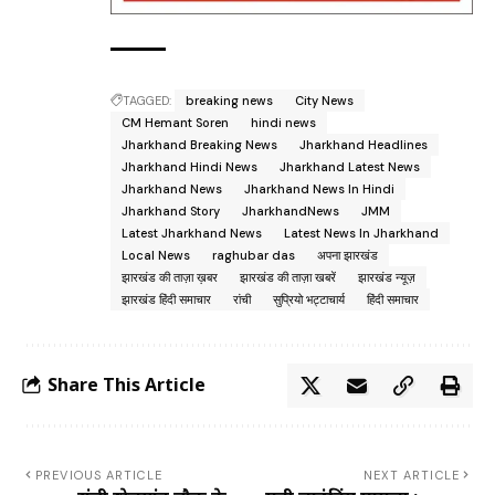
TAGGED:
breaking news
City News
CM Hemant Soren
hindi news
Jharkhand Breaking News
Jharkhand Headlines
Jharkhand Hindi News
Jharkhand Latest News
Jharkhand News
Jharkhand News In Hindi
Jharkhand Story
JharkhandNews
JMM
Latest Jharkhand News
Latest News In Jharkhand
Local News
raghubar das
अपना झारखंड
झारखंड की ताज़ा ख़बर
झारखंड की ताज़ा खबरें
झारखंड न्यूज़
झारखंड हिंदी समाचार
रांची
सुप्रियो भट्टाचार्य
हिंदी समाचार
Share This Article
PREVIOUS ARTICLE
NEXT ARTICLE