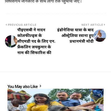
विश्वसनीय जानकारी के साथ लोगों तक पहुंचाया जाए।
PREVIOUS ARTICLE
NEXT ARTICLE
पीईएसबी ने नार्दर्न
इंडोनेशिया यात्रा के बाद
कोलफील्ड्स के
ऑस्ट्रेलिया रवाना हुए
सीएमडी पद के लिए एन.
प्रधानमंत्री मोदी
फ्रैंकलिन जयकुमार के
नाम की सिफारिश की
You May also Like