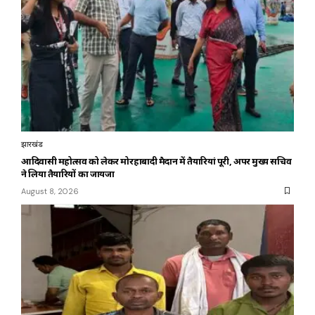
झारखंड
आदिवासी महोत्सव को लेकर मोरहाबादी मैदान में तैयारियां पूरी, अपर मुख्य सचिव
ने लिया तैयारियों का जायजा
August 8, 2026