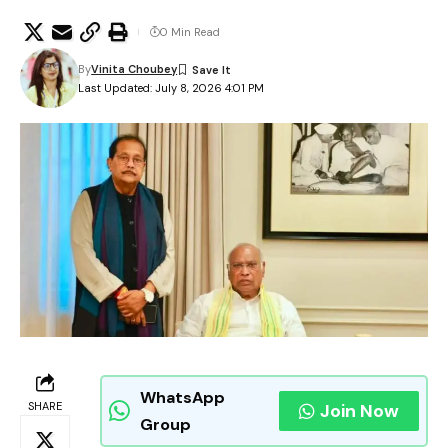
0 Min Read
By
Vinita Choubey
Last Updated: July 8, 2026 4:01 PM
WhatsApp
SHARE
Join Now
Group