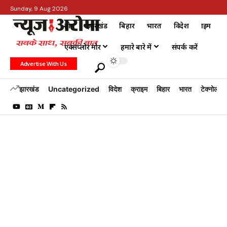
Sunday, 9 Aug 2026
होम
झारखंड
बिहार
भारत
विदेश
क्राइम
एक्सप्लोर मोर
हमारे बारे में
संपर्क करें
Advertise With Us
झारखंड
Uncategorized
विदेश
क्राइम
बिहार
भारत
टेक्नोलॉजी