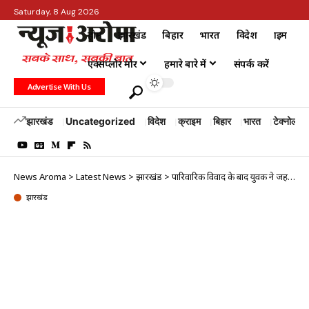
Saturday, 8 Aug 2026
होम
झारखंड
बिहार
भारत
विदेश
क्राइम
एक्सप्लोर मोर
हमारे बारे में
संपर्क करें
Advertise With Us
झारखंड
Uncategorized
विदेश
क्राइम
बिहार
भारत
टेक्नोलॉजी
News Aroma
>
Latest News
>
झारखंड
>
पारिवारिक विवाद के बाद युवक ने जहर खाकर की आत्महत्या
झारखंड