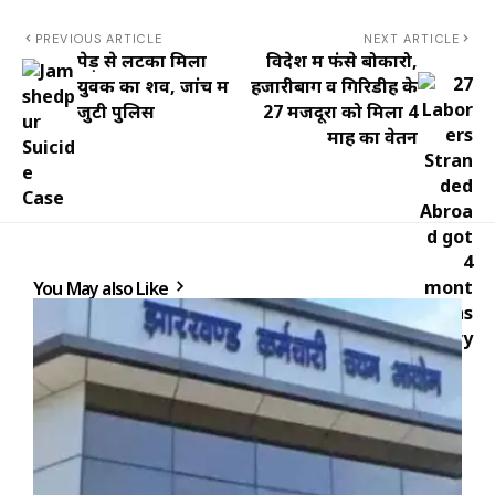
PREVIOUS ARTICLE
NEXT ARTICLE
पेड़ से लटका मिला
विदेश में फंसे बोकारो,
युवक का शव, जांच में
हजारीबाग व गिरिडीह के
जुटी पुलिस
27 मजदूरों को मिला 4
माह का वेतन
You May also Like