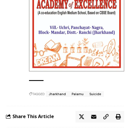
TAGGED:
Jharkhand
Palamu
Suicide
Share This Article