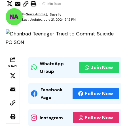
1 Min Read
By
News Aroma
Last Updated: July 21, 2024 9:12 PM
WhatsApp
SHARE
Join Now
Group
Facebook
Follow Now
Page
Follow Now
Instagram