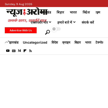
Sunday, 9 Aug 2026
होम
झारखंड
बिहार
भारत
विदेश
क्राइम
एक्सप्लोर मोर
हमारे बारे में
संपर्क करें
Advertise With Us
झारखंड
Uncategorized
विदेश
क्राइम
बिहार
भारत
टेक्नोलॉजी