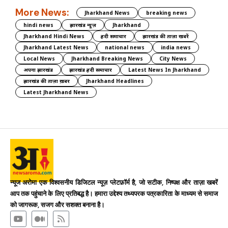
More News:
Jharkhand News
breaking news
hindi news
झारखंड न्यूज़
Jharkhand
Jharkhand Hindi News
हिंदी समाचार
झारखंड की ताज़ा खबरें
Jharkhand Latest News
national news
india news
Local News
Jharkhand Breaking News
City News
अपना झारखंड
झारखंड हिंदी समाचार
Latest News In Jharkhand
झारखंड की ताज़ा ख़बर
Jharkhand Headlines
Latest Jharkhand News
न्यूज अरोमा एक विश्वसनीय डिजिटल न्यूज़ प्लेटफ़ॉर्म है, जो सटीक, निष्पक्ष और ताज़ा खबरें
आप तक पहुंचाने के लिए प्रतिबद्ध है। हमारा उद्देश्य तथ्यपरक पत्रकारिता के माध्यम से समाज
को जागरूक, सजग और सशक्त बनाना है।