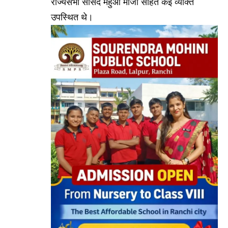
राज्यसभा सांसद महुआ माजी सहित कई व्यक्ति
उपस्थित थे।