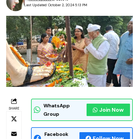
Last Updated: October 2, 2024 5:13 PM
WhatsApp
SHARE
Join Now
Group
Facebook
Follow Now