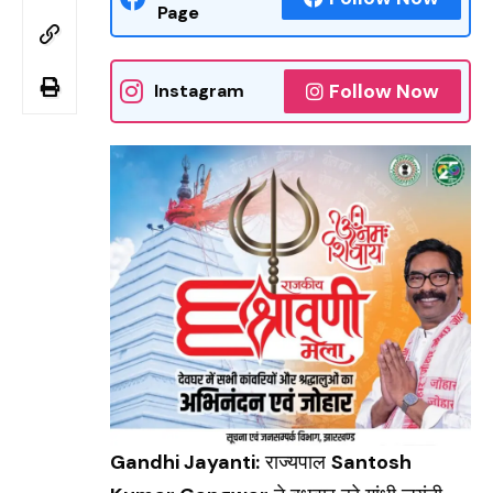
Page
Follow Now
Instagram
Gandhi Jayanti:
राज्यपाल
Santosh