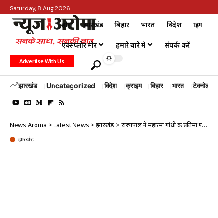
Saturday, 8 Aug 2026
होम
झारखंड
बिहार
भारत
विदेश
क्राइम
एक्सप्लोर मोर
हमारे बारे में
संपर्क करें
Advertise With Us
झारखंड
Uncategorized
विदेश
क्राइम
बिहार
भारत
टेक्नोलॉजी
News Aroma
>
Latest News
>
झारखंड
>
राज्यपाल ने महात्मा गांधी की प्रतिमा पर माल्यार्पण कर दी श्रद्धांजलि
झारखंड