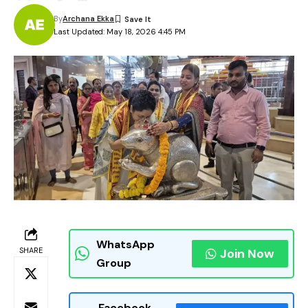
By
Archana Ekka
Last Updated: May 18, 2026 4:45 PM
WhatsApp
SHARE
Join Now
Group
Facebook