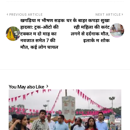
PREVIOUS ARTICLE
NEXT ARTICLE
खगड़िया में भीषण सड़क
घर के बाहर कपड़ा सुखा
हादसा: ट्रक-ऑटो की
रही महिला की करंट
टक्कर में दो माह का
लगने से दर्दनाक मौत,
नवजात समेत 7 की
इलाके में शोक
मौत, कई लोग घायल
You May also Like