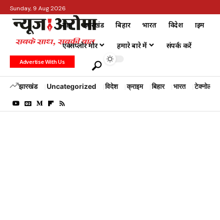
Sunday, 9 Aug 2026
होम
झारखंड
बिहार
भारत
विदेश
क्राइम
एक्सप्लोर मोर
हमारे बारे में
संपर्क करें
Advertise With Us
झारखंड
Uncategorized
विदेश
क्राइम
बिहार
भारत
टेक्नोलॉजी