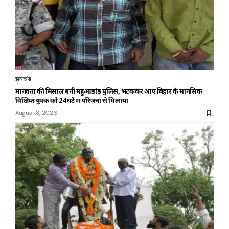
झारखंड
मानवता की मिसाल बनी महुआडांड़ पुलिस, भटककर आए बिहार के मानसिक
विक्षिप्त युवक को 24 घंटे में परिजनों से मिलाया
August 8, 2026