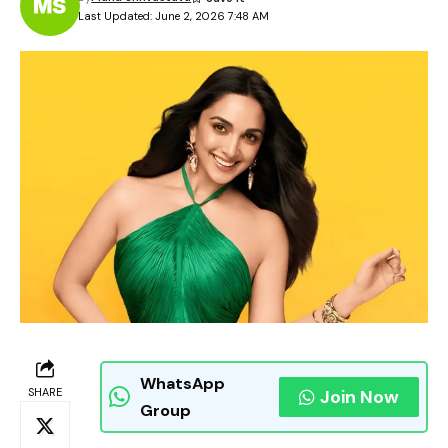
Last Updated: June 2, 2026 7:48 AM
WhatsApp
SHARE
Join Now
Group