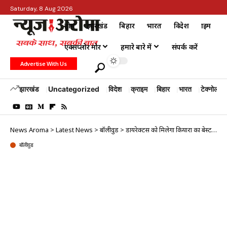
Saturday, 8 Aug 2026
होम
झारखंड
बिहार
भारत
विदेश
क्राइम
एक्सप्लोर मोर
हमारे बारे में
संपर्क करें
Advertise With Us
झारखंड
Uncategorized
विदेश
क्राइम
बिहार
भारत
टेक्नोलॉजी
News Aroma
>
Latest News
>
बॉलीवुड
>
डायरेक्टर्स को मिलेगा कियारा का बेस्ट वर्जन
बॉलीवुड