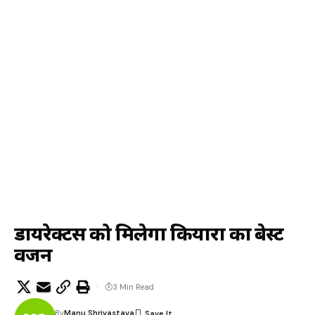
डायरेक्टर्स को मिलेगा कियारा का बेस्ट
वर्जन
3 Min Read
By
Manu Shrivastava